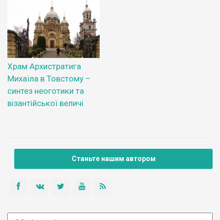
Храм Архистратига
Михаїла в Товстому –
синтез неоготики та
візантійської величі
Станьте нашим автором