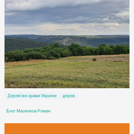
Дерев'яні храми України
дерев
Блог Маленков Роман