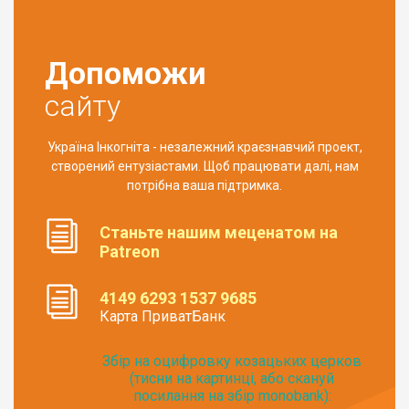
Допоможи
сайту
Україна Інкогніта - незалежний краєзнавчий проект,
створений ентузіастами. Щоб працювати далі, нам
потрібна ваша підтримка.
Станьте нашим меценатом на
Patreon
4149 6293 1537 9685
Карта ПриватБанк
Збір на оцифровку козацьких церков
(тисни на картинці, або скануй
посилання на збір monobank):