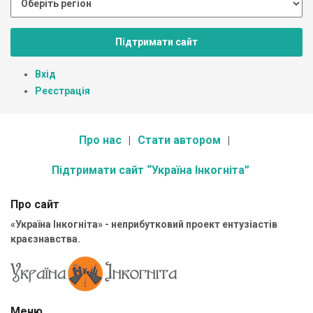
Підтримати сайт
Вхід
Реєстрація
Про нас
Стати автором
Підтримати сайт “Україна Інкогніта”
Про сайт
«Україна Інкогніта» - неприбутковий проект ентузіастів
краєзнавства.
Меню