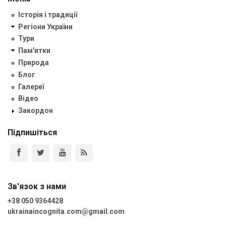
Історія і традиції
Регіони України
Тури
Пам'ятки
Природа
Блог
Галереї
Відео
Закордон
Підпишіться
Зв'язок з нами
+38 050 9364428
ukrainaincognita.com@gmail.com