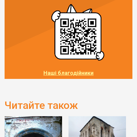
Наші благодійники
Читайте також