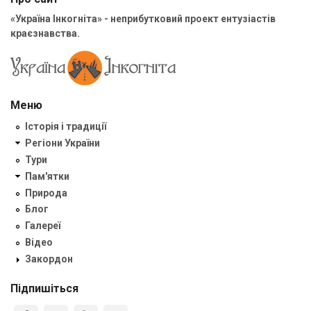
«Україна Інкогніта» - неприбутковий проект ентузіастів
краєзнавства.
Меню
Історія і традиції
Регіони України
Тури
Пам'ятки
Природа
Блог
Галереї
Відео
Закордон
Підпишіться