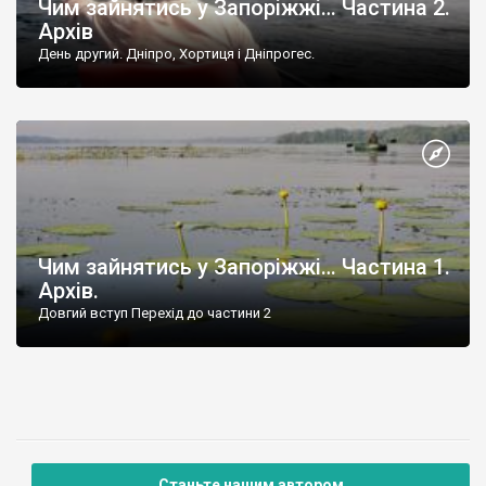
Чим зайнятись у Запоріжжі… Частина 2.
Архів
День другий. Дніпро, Хортиця і Дніпрогес.
Чим зайнятись у Запоріжжі… Частина 1.
Архів.
Довгий вступ Перехід до частини 2
Станьте нашим автором