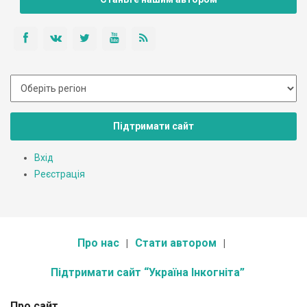
Підтримати сайт
Вхід
Реєстрація
Про нас
Стати автором
Підтримати сайт “Україна Інкогніта”
Про сайт