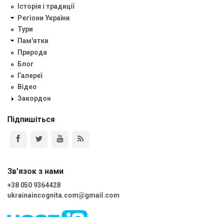
Історія і традиції
Регіони України
Тури
Пам'ятки
Природа
Блог
Галереї
Відео
Закордон
Підпишіться
Зв'язок з нами
+38 050 9364428
ukrainaincognita.com@gmail.com