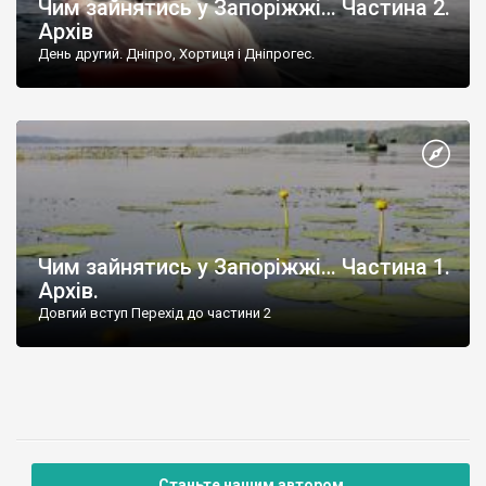
Чим зайнятись у Запоріжжі… Частина 2.
Архів
День другий. Дніпро, Хортиця і Дніпрогес.
Чим зайнятись у Запоріжжі… Частина 1.
Архів.
Довгий вступ Перехід до частини 2
Станьте нашим автором