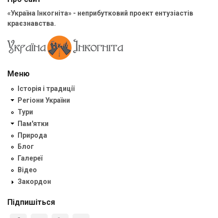
«Україна Інкогніта» - неприбутковий проект ентузіастів
краєзнавства.
Меню
Історія і традиції
Регіони України
Тури
Пам'ятки
Природа
Блог
Галереї
Відео
Закордон
Підпишіться