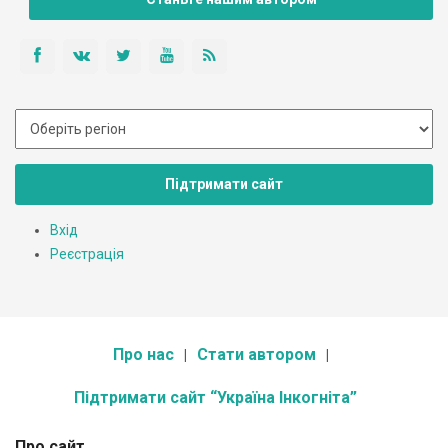
Підтримати сайт
Вхід
Реєстрація
Про нас
Стати автором
Підтримати сайт “Україна Інкогніта”
Про сайт