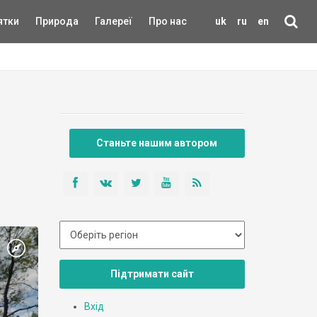
ятки
Природа
Галереї
Про нас
uk
ru
en
Станьте нашим автором
Підтримати сайт
Вхід