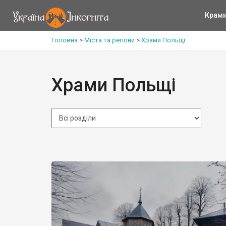
Крам
Головна
>
Міста та регіони
>
Храми Польщі
Храми Польщі