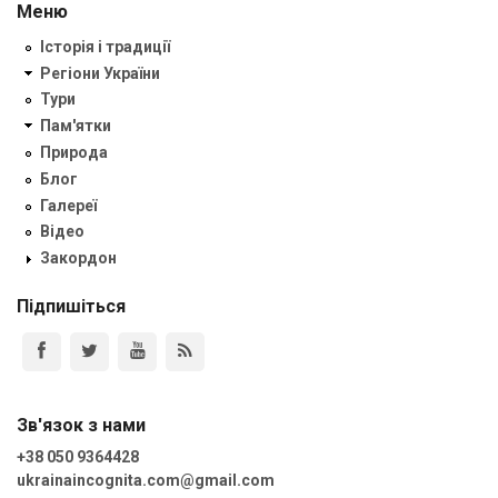
Меню
Історія і традиції
Регіони України
Тури
Пам'ятки
Природа
Блог
Галереї
Відео
Закордон
Підпишіться
Зв'язок з нами
+38 050 9364428
ukrainaincognita.com@gmail.com