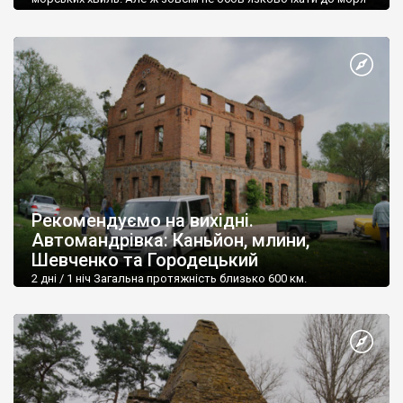
без зупинок, адже дорогою можна побачити багато цікавого.
Рекомендуємо на вихідні.
Автомандрівка: Каньйон, млини,
Шевченко та Городецький
2 дні / 1 ніч Загальна протяжність близько 600 км.