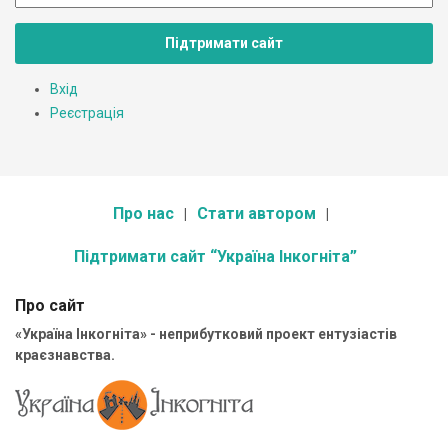
Підтримати сайт
Вхід
Реєстрація
Про нас
Стати автором
Підтримати сайт “Україна Інкогніта”
Про сайт
«Україна Інкогніта» - неприбутковий проект ентузіастів
краєзнавства.