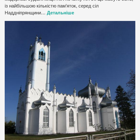
із найбільшою кількістю пам’яток, серед сіл
Наддніпрянщини…
Детальніше