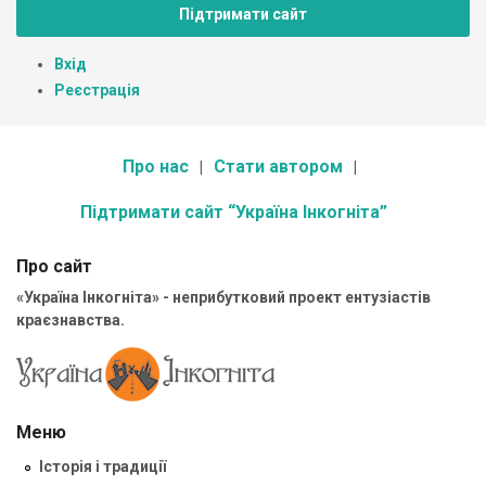
Підтримати сайт
Вхід
Реєстрація
Про нас
Стати автором
Підтримати сайт “Україна Інкогніта”
Про сайт
«Україна Інкогніта» - неприбутковий проект ентузіастів
краєзнавства.
Меню
Історія і традиції