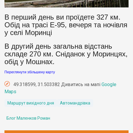
В перший день ви проїдете 327 км.
Обід на трасі Е-95, вечеря та ночівля
у селі Моринці
В другий день загальна відстань
складе 270 км. Сніданок у Моринцях,
обід у Мошнах.
Переглянути збільшену карту
49.318599, 31.503382 Дивитись на мапі
Google
Maps
Маршрут вихідного дня
Автомандрівка
Блог Маленков Роман