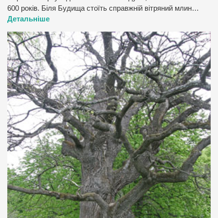
600 років. Біля Будища стоїть справжній вітряний млин…
Детальніше