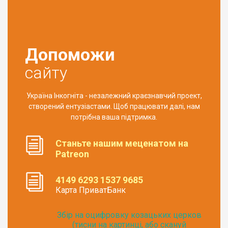
Допоможи
сайту
Україна Інкогніта - незалежний краєзнавчий проект,
створений ентузіастами. Щоб працювати далі, нам
потрібна ваша підтримка.
Станьте нашим меценатом на
Patreon
4149 6293 1537 9685
Карта ПриватБанк
Збір на оцифровку козацьких церков
(тисни на картинці, або скануй