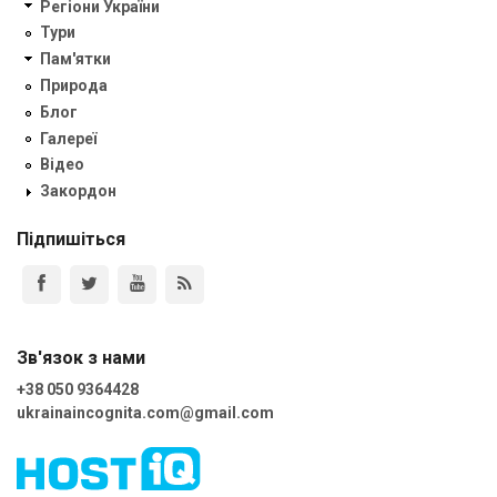
Регіони України
Тури
Пам'ятки
Природа
Блог
Галереї
Відео
Закордон
Підпишіться
Зв'язок з нами
+38 050 9364428
ukrainaincognita.com@gmail.com