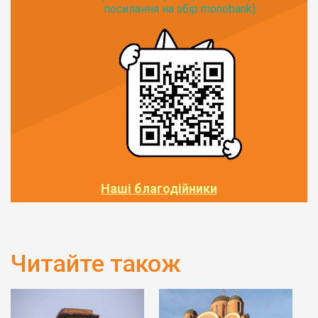
посилання на збір monobank):
Наші благодійники
Читайте також