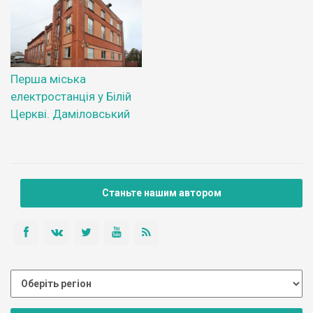
Перша міська
електростанція у Білій
Церкві. Даміловський
Станьте нашим автором