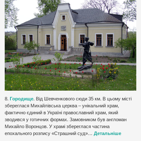
8.
Городище
. Від Шевченкового сюди 35 км. В цьому місті
збереглася Михайлівська церква – унікальний храм,
фактично єдиний в Україні православний храм, який
зводився у готичних формах. Замовником був англоман
Михайло Воронцов. У храмі збереглася частина
епохального розпису «Страшний суд»…
Детальніше