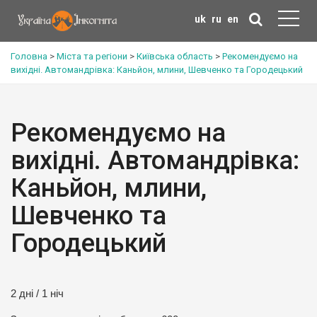
uk
ru
en
Головна
>
Міста та регіони
>
Київська область
>
Рекомендуємо на
вихідні. Автомандрівка: Каньйон, млини, Шевченко та Городецький
Рекомендуємо на
вихідні. Автомандрівка:
Каньйон, млини,
Шевченко та
Городецький
2 дні / 1 ніч