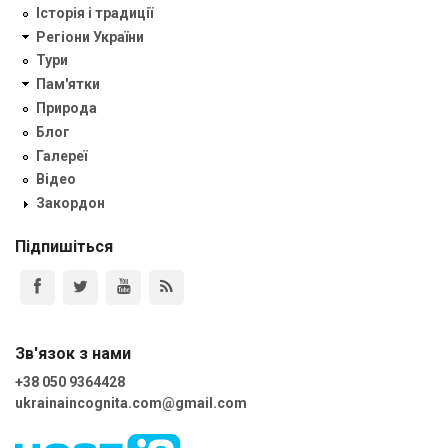
Історія і традиції
Регіони України
Тури
Пам'ятки
Природа
Блог
Галереї
Відео
Закордон
Підпишіться
Зв'язок з нами
+38 050 9364428
ukrainaincognita.com@gmail.com