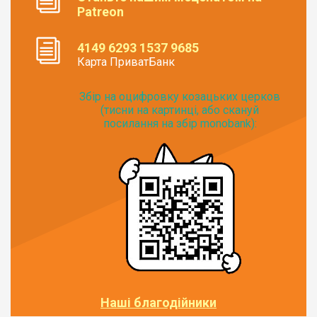
Patreon
4149 6293 1537 9685
Карта ПриватБанк
Збір на оцифровку козацьких церков
(тисни на картинці, або скануй
посилання на збір monobank):
Наші благодійники