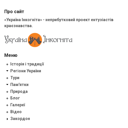
Про сайт
«Україна Інкогніта» - неприбутковий проект ентузіастів
краєзнавства.
Меню
Історія і традиції
Регіони України
Тури
Пам'ятки
Природа
Блог
Галереї
Відео
Закордон