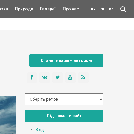
ятки
Природа
Галереї
Про нас
uk
ru
en
Станьте нашим автором
Підтримати сайт
Вхід