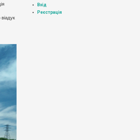
ія
Вхід
Реєстрація
 віадук