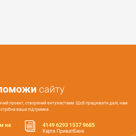
поможи
сайту
авчий проект, створений ентузіастами. Щоб працювати далі, нам
отрібна ваша підтримка.
м на
4149 6293 1537 9685
Карта ПриватБанк