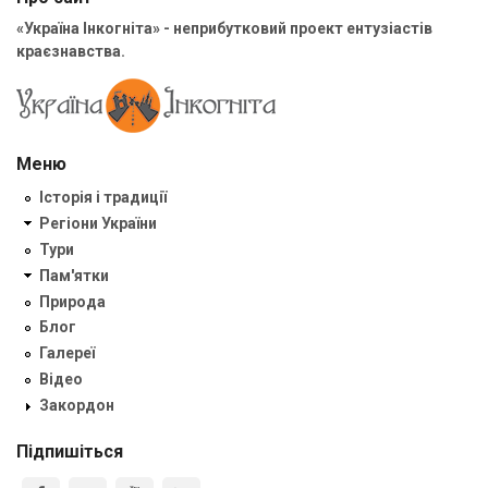
«Україна Інкогніта» - неприбутковий проект ентузіастів
краєзнавства.
Меню
Історія і традиції
Регіони України
Тури
Пам'ятки
Природа
Блог
Галереї
Відео
Закордон
Підпишіться