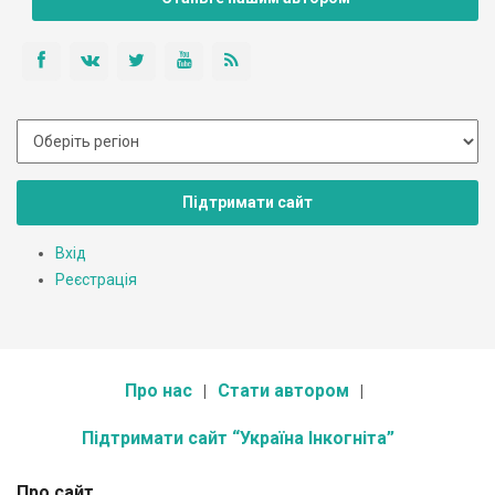
Підтримати сайт
Вхід
Реєстрація
Про нас
Стати автором
Підтримати сайт “Україна Інкогніта”
Про сайт