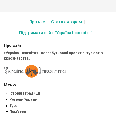
Про нас
Стати автором
Підтримати сайт “Україна Інкогніта”
Про сайт
«Україна Інкогніта» - неприбутковий проект ентузіастів
краєзнавства.
Меню
Історія і традиції
Регіони України
Тури
Пам'ятки