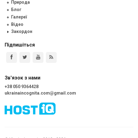
Природа
Блог
Галереї
Відео
Закордон
Підпишіться
Зв'язок з нами
+38 050 9364428
ukrainaincognita.com@gmail.com