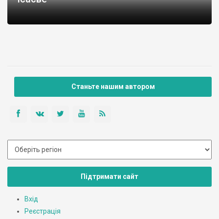
Станьте нашим автором
Підтримати сайт
Вхід
Реєстрація