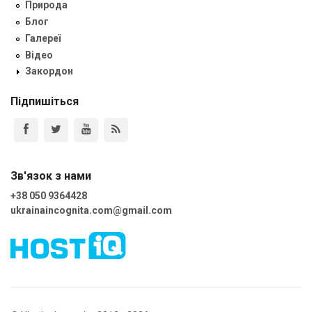
Природа
Блог
Галереї
Відео
Закордон
Підпишіться
Зв'язок з нами
+38 050 9364428
ukrainaincognita.com@gmail.com