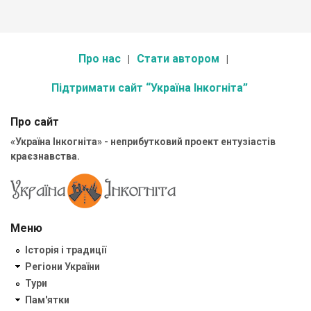
Про нас
Стати автором
Підтримати сайт “Україна Інкогніта”
Про сайт
«Україна Інкогніта» - неприбутковий проект ентузіастів
краєзнавства.
Меню
Історія і традиції
Регіони України
Тури
Пам'ятки