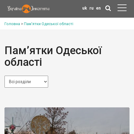
uk
ru
en
Головна
>
Пам'ятки Одеської області
Пам’ятки Одеської
області