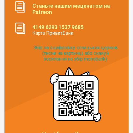
Станьте нашим меценатом на
Patreon
4149 6293 1537 9685
Карта ПриватБанк
Збір на оцифровку козацьких церков
(тисни на картинці, або скануй
посилання на збір monobank):