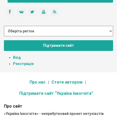
Підтримати сайт
Вхід
Реєстрація
Про нас
Стати автором
Підтримати сайт “Україна Інкогніта”
Про сайт
«Україна Інкогніта» - неприбутковий проект ентузіастів