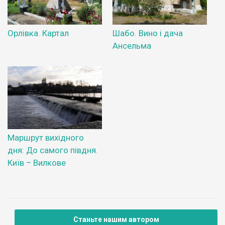
Орлівка. Картал
Шабо. Вино і дача
Ансельма
Маршрут вихідного
дня: До самого півдня.
Київ – Вилкове
Станьте нашим автором