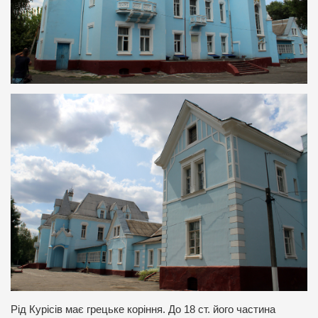
Рід Курісів має грецьке коріння. До 18 ст. його частина