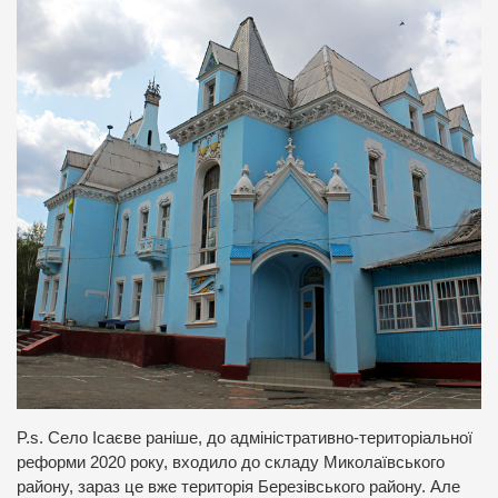
P.s. Село Ісаєве раніше, до адміністративно-територіальної
реформи 2020 року, входило до складу Миколаївського
району, зараз це вже територія Березівського району. Але