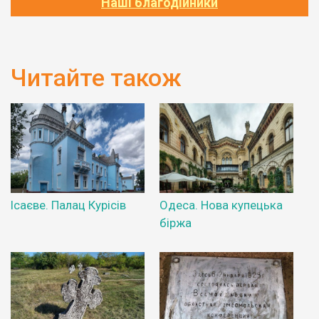
Наші благодійники
Читайте також
Ісаєве. Палац Курісів
Одеса. Нова купецька
біржа