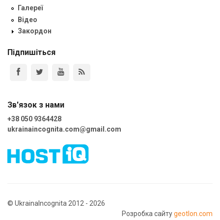
Галереї
Відео
Закордон
Підпишіться
Зв'язок з нами
+38 050 9364428
ukrainaincognita.com@gmail.com
© UkrainaIncognita 2012 - 2026
Розробка сайту
geotlon.com