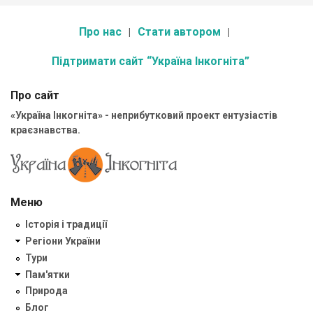
Про нас
Стати автором
Підтримати сайт “Україна Інкогніта”
Про сайт
«Україна Інкогніта» - неприбутковий проект ентузіастів
краєзнавства.
Меню
Історія і традиції
Регіони України
Тури
Пам'ятки
Природа
Блог