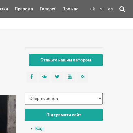
ятки
Природа
Галереї
Про нас
uk
ru
en
Станьте нашим автором
Підтримати сайт
Вхід