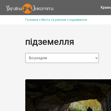
Крам
Головна
>
Міста та регіони
>
підземелля
підземелля