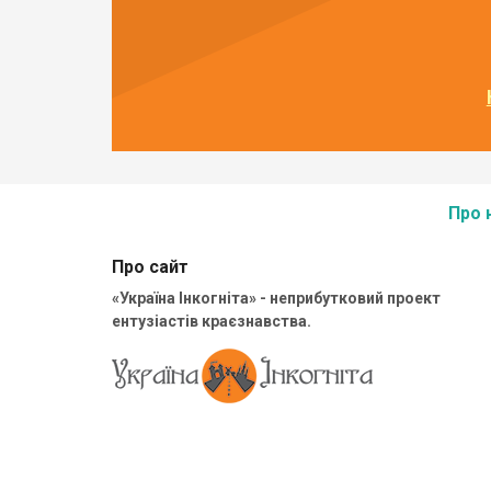
Про 
Про сайт
«Україна Інкогніта» - неприбутковий проект
ентузіастів краєзнавства.