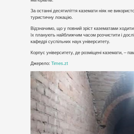
За останні десятиліття каземати ніяк не використ
туристичну локацію.
Відзначимо, що у повний зріст казематами ходити
їх планують найближчим часом розчистити і дослі
кафедрі суспільних наук університету.
Корпус університету, де розміщені каземати, – па
Джерело:
Times.zt