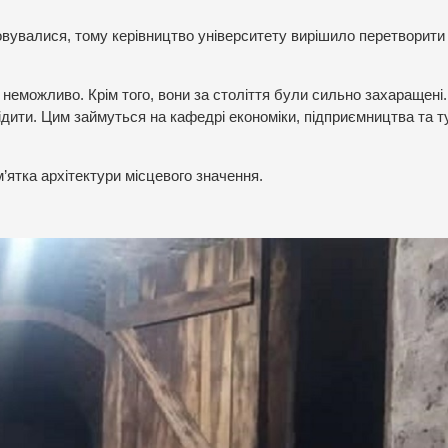
овувалися, тому керівництво університету вирішило перетворити 
 неможливо. Крім того, вони за століття були сильно захаращені.
дити. Цим займуться на кафедрі економіки, підприємництва та т
м’ятка архітектури місцевого значення.