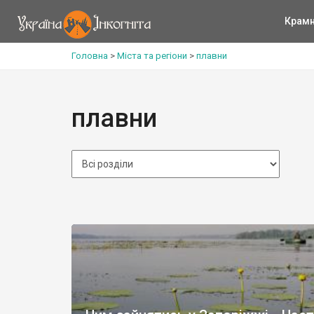
Крам
Головна
>
Міста та регіони
>
плавни
плавни