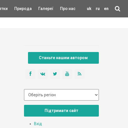
ятки
Природа
Галереї
Про нас
uk
ru
en
Станьте нашим автором
Підтримати сайт
Вхід