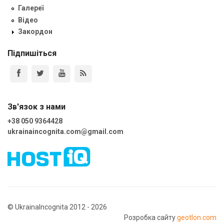
Галереї
Відео
Закордон
Підпишіться
Зв'язок з нами
+38 050 9364428
ukrainaincognita.com@gmail.com
© UkrainaIncognita 2012 - 2026
Розробка сайту
geotlon.com