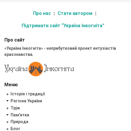
Про нас
Стати автором
Підтримати сайт “Україна Інкогніта”
Про сайт
«Україна Інкогніта» - неприбутковий проект ентузіастів
краєзнавства.
Меню
Історія і традиції
Регіони України
Тури
Пам'ятки
Природа
Блог