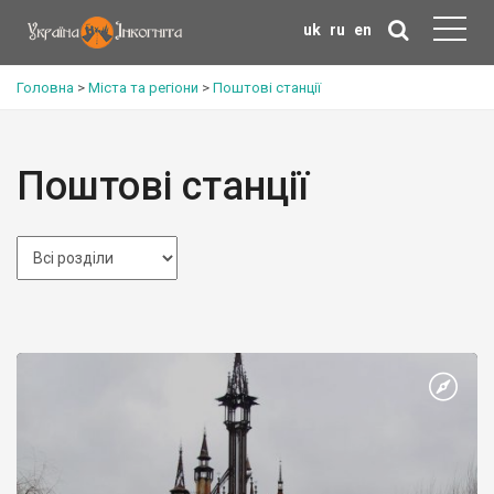
uk
ru
en
Головна
>
Міста та регіони
>
Поштові станції
Поштові станції