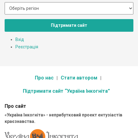
Підтримати сайт
Вхід
Реєстрація
Про нас
Стати автором
Підтримати сайт “Україна Інкогніта”
Про сайт
«Україна Інкогніта» - неприбутковий проект ентузіастів
краєзнавства.