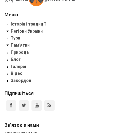
Меню
Історія і традиції
Регіони України
Тури
Пам'ятки
Природа
Блог
Галереї
Відео
Закордон
Підпишіться
Зв'язок з нами