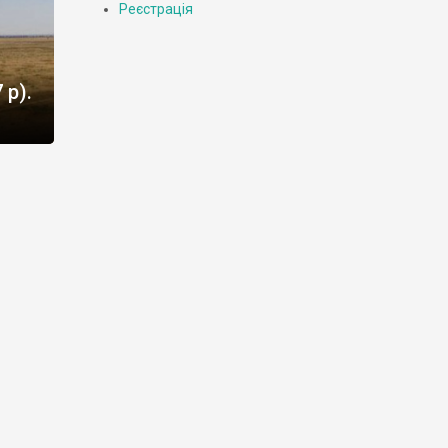
Реєстрація
 р).