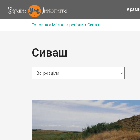
Крам
Головна
>
Міста та регіони
>
Сиваш
Сиваш