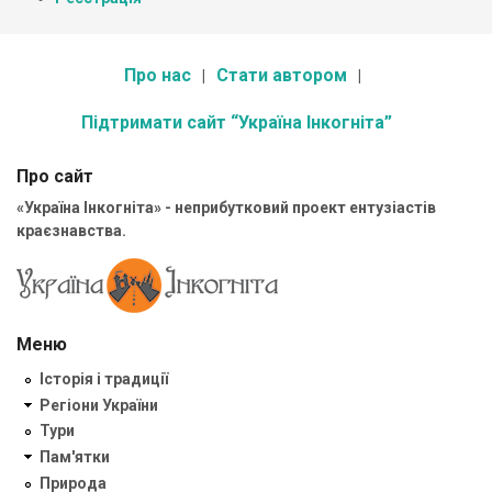
Про нас
Стати автором
Підтримати сайт “Україна Інкогніта”
Про сайт
«Україна Інкогніта» - неприбутковий проект ентузіастів
краєзнавства.
Меню
Історія і традиції
Регіони України
Тури
Пам'ятки
Природа