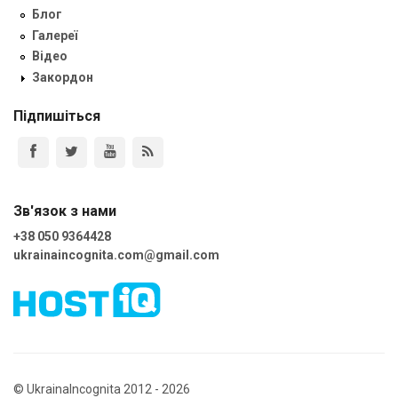
Блог
Галереї
Відео
Закордон
Підпишіться
Зв'язок з нами
+38 050 9364428
ukrainaincognita.com@gmail.com
© UkrainaIncognita 2012 - 2026