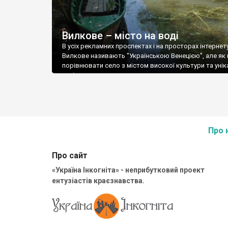
Вилкове – місто на воді
В усіх рекламних проспектах і на просторах інтернет
Вилкове називають "Українською Венецією", але як
порівнювати село з містом високої культури та унік
архітектури.
Про 
Про сайт
«Україна Інкогніта» - неприбутковий проект
ентузіастів краєзнавства.