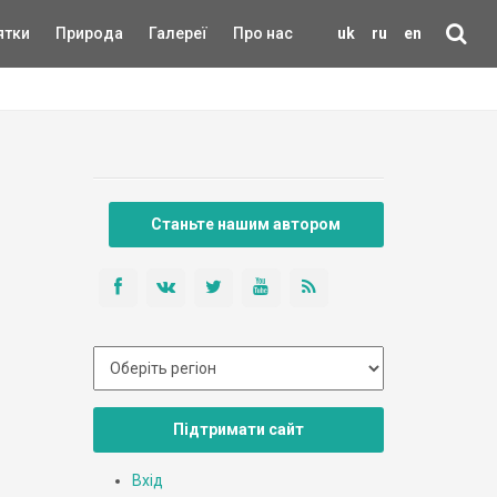
ятки
Природа
Галереї
Про нас
uk
ru
en
Станьте нашим автором
Підтримати сайт
Вхід