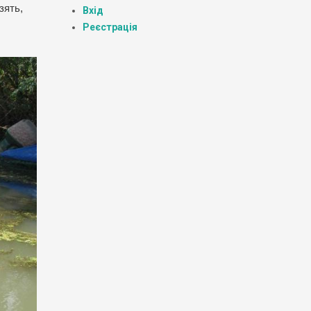
зять,
Вхід
Реєстрація