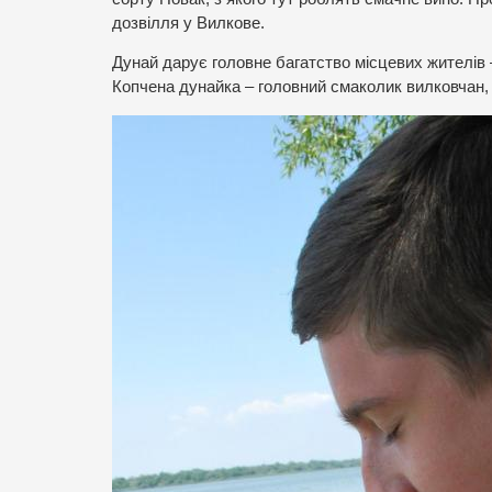
дозвілля у Вилкове.
Дунай дарує головне багатство місцевих жителів 
Копчена дунайка – головний смаколик вилковчан, 