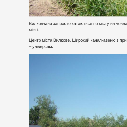
Вилковчани запросто катаються по місту на човнах
місті.
Центр міста Вилкове. Широкий канал-авеню з при
– універсам.