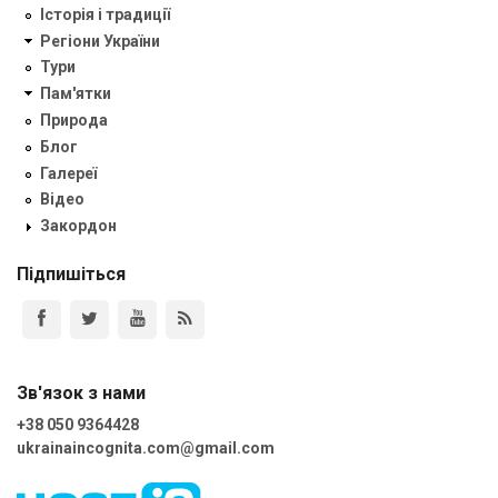
Історія і традиції
Регіони України
Тури
Пам'ятки
Природа
Блог
Галереї
Відео
Закордон
Підпишіться
Зв'язок з нами
+38 050 9364428
ukrainaincognita.com@gmail.com