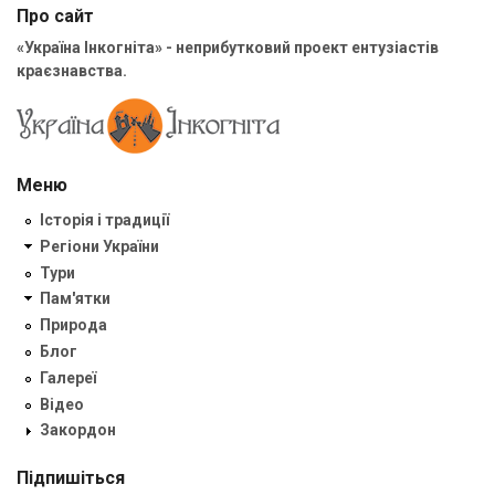
Про сайт
«Україна Інкогніта» - неприбутковий проект ентузіастів
краєзнавства.
Меню
Історія і традиції
Регіони України
Тури
Пам'ятки
Природа
Блог
Галереї
Відео
Закордон
Підпишіться