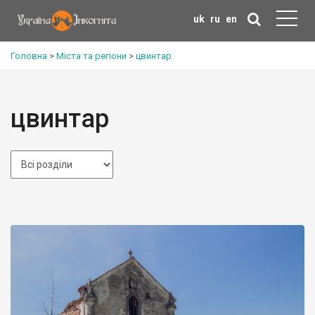
uk
ru
en
Головна
>
Міста та регіони
>
цвинтар
цвинтар