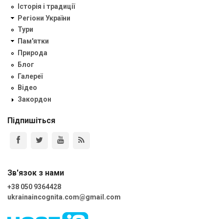
Історія і традиції
Регіони України
Тури
Пам'ятки
Природа
Блог
Галереї
Відео
Закордон
Підпишіться
Зв'язок з нами
+38 050 9364428
ukrainaincognita.com@gmail.com