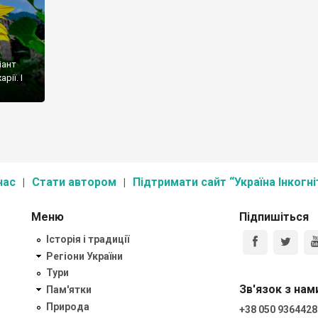
іант
рії. І
нас
Стати автором
Підтримати сайт “Україна Інкогні
Меню
Підпишіться
Історія і традиції
Регіони України
Тури
Зв'язок з нам
Пам'ятки
Природа
+38 050 9364428