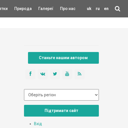
ятки
Природа
Галереї
Про нас
uk
ru
en
Станьте нашим автором
Підтримати сайт
Вхід