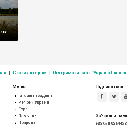
а не
нас
Стати автором
Підтримати сайт “Україна Інкогні
Меню
Підпишіться
Історія і традиції
Регіони України
Тури
Зв'язок з нам
Пам'ятки
Природа
+38 050 9364428