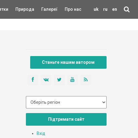
ятки
Природа
Галереї
Про нас
uk
ru
en
Станьте нашим автором
Підтримати сайт
Вхід