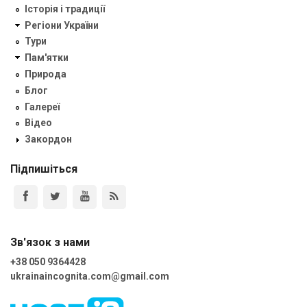
Історія і традиції
Регіони України
Тури
Пам'ятки
Природа
Блог
Галереї
Відео
Закордон
Підпишіться
Зв'язок з нами
+38 050 9364428
ukrainaincognita.com@gmail.com