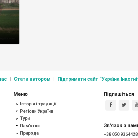
нас
Стати автором
Підтримати сайт “Україна Інкогні
Меню
Підпишіться
Історія і традиції
Регіони України
Тури
Зв'язок з нам
Пам'ятки
Природа
+38 050 9364428