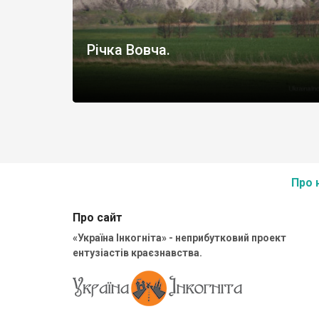
Річка Вовча.
Про 
Про сайт
«Україна Інкогніта» - неприбутковий проект
ентузіастів краєзнавства.