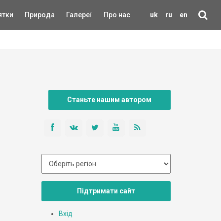
ятки
Природа
Галереї
Про нас
uk
ru
en
Станьте нашим автором
Підтримати сайт
Вхід