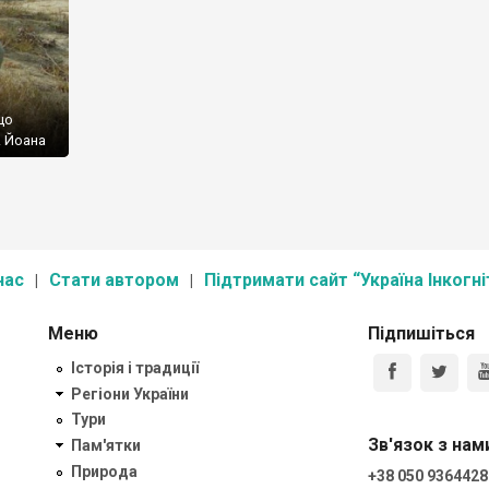
о
що
. Йоана
нас
Стати автором
Підтримати сайт “Україна Інкогні
Меню
Підпишіться
Історія і традиції
Регіони України
Тури
Зв'язок з нам
Пам'ятки
Природа
+38 050 9364428