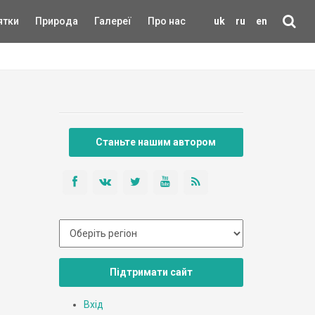
ятки
Природа
Галереї
Про нас
uk
ru
en
Станьте нашим автором
Підтримати сайт
Вхід