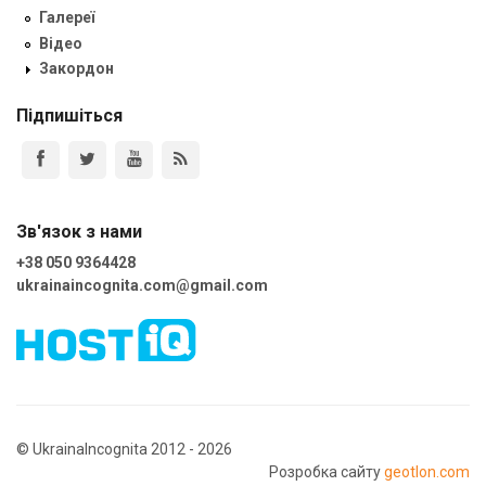
Галереї
Відео
Закордон
Підпишіться
Зв'язок з нами
+38 050 9364428
ukrainaincognita.com@gmail.com
© UkrainaIncognita 2012 - 2026
Розробка сайту
geotlon.com