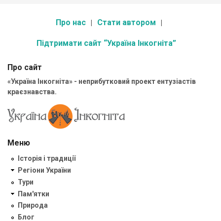
Про нас
Стати автором
Підтримати сайт “Україна Інкогніта”
Про сайт
«Україна Інкогніта» - неприбутковий проект ентузіастів
краєзнавства.
Меню
Історія і традиції
Регіони України
Тури
Пам'ятки
Природа
Блог