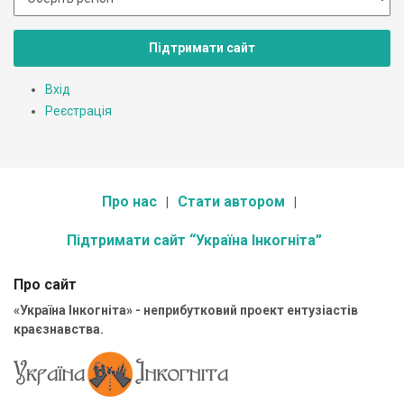
Підтримати сайт
Вхід
Реєстрація
Про нас
Стати автором
Підтримати сайт “Україна Інкогніта”
Про сайт
«Україна Інкогніта» - неприбутковий проект ентузіастів
краєзнавства.