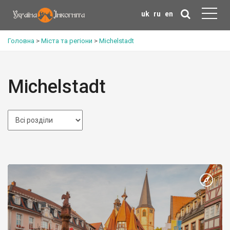
uk
ru
en
Головна
>
Міста та регіони
>
Michelstadt
Michelstadt