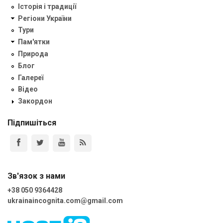
Історія і традиції
Регіони України
Тури
Пам'ятки
Природа
Блог
Галереї
Відео
Закордон
Підпишіться
Зв'язок з нами
+38 050 9364428
ukrainaincognita.com@gmail.com