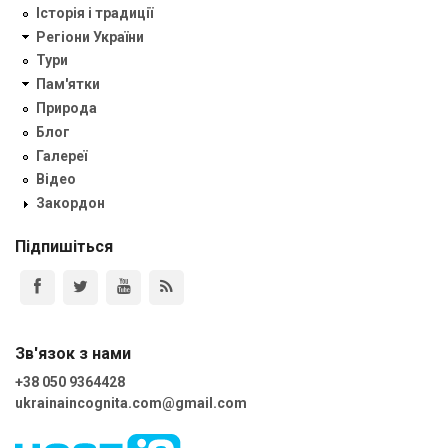
Історія і традиції
Регіони України
Тури
Пам'ятки
Природа
Блог
Галереї
Відео
Закордон
Підпишіться
Зв'язок з нами
+38 050 9364428
ukrainaincognita.com@gmail.com