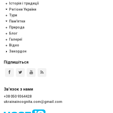
Історія і традиції
Регіони України
Тури
Пам'ятки
Природа
Блог
Галереї
Відео
Закордон
Підпишіться
Зв'язок з нами
+38 050 9364428
ukrainaincognita.com@gmail.com