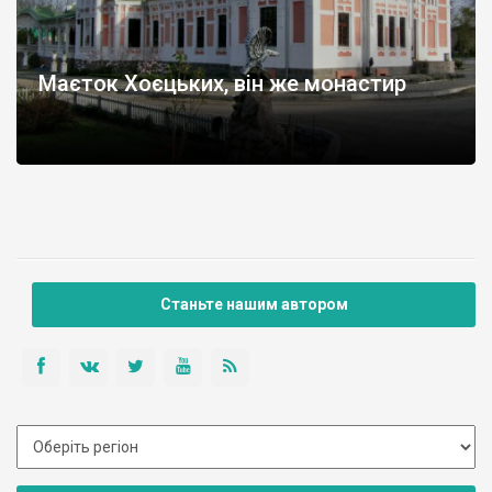
Маєток Хоєцьких, він же монастир
Станьте нашим автором