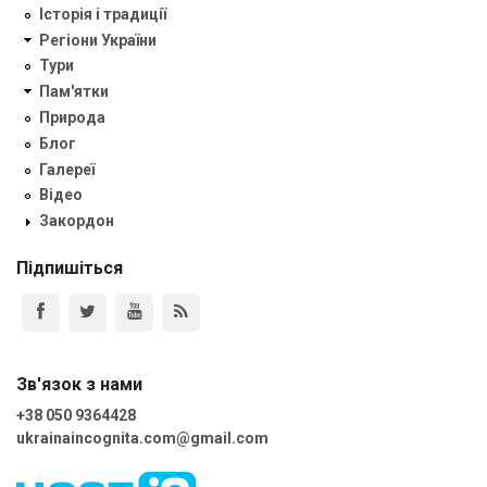
Історія і традиції
Регіони України
Тури
Пам'ятки
Природа
Блог
Галереї
Відео
Закордон
Підпишіться
Зв'язок з нами
+38 050 9364428
ukrainaincognita.com@gmail.com