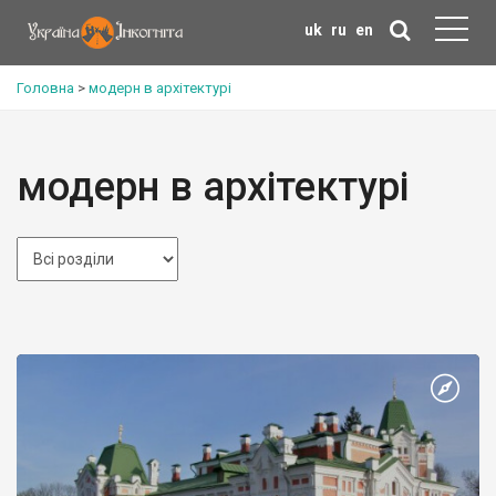
uk
ru
en
Головна
>
модерн в архітектурі
модерн в архітектурі