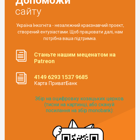
сайту
Україна Інкогніта - незалежний краєзнавчий проект,
створений ентузіастами. Щоб працювати далі, нам
потрібна ваша підтримка.
Станьте нашим меценатом на
Patreon
4149 6293 1537 9685
Карта ПриватБанк
Збір на оцифровку козацьких церков
(тисни на картинці, або скануй
посилання на збір monobank):