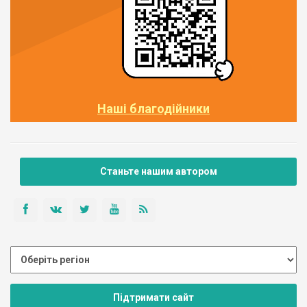
Наші благодійники
Станьте нашим автором
Підтримати сайт