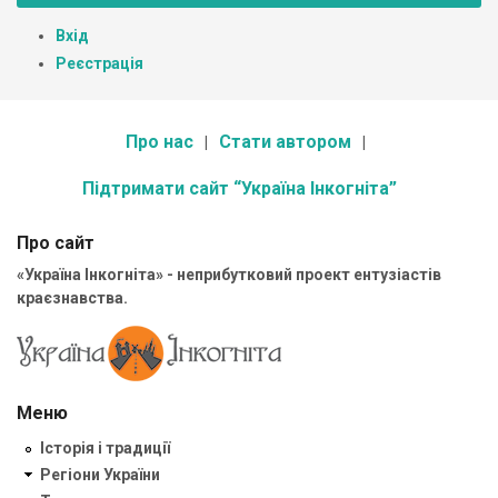
Вхід
Реєстрація
Про нас
Стати автором
Підтримати сайт “Україна Інкогніта”
Про сайт
«Україна Інкогніта» - неприбутковий проект ентузіастів
краєзнавства.
Меню
Історія і традиції
Регіони України