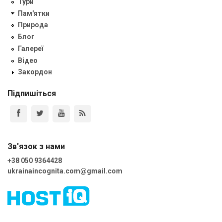
Тури
Пам'ятки
Природа
Блог
Галереї
Відео
Закордон
Підпишіться
Зв'язок з нами
+38 050 9364428
ukrainaincognita.com@gmail.com