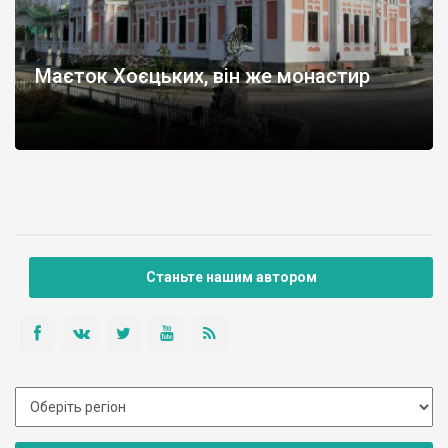
Маєток Хоєцьких, він же монастир
Станьте нашим автором