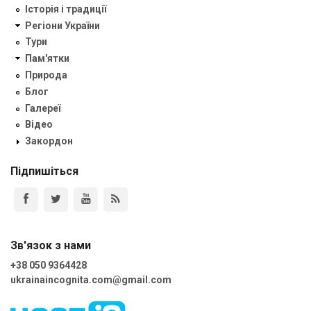
Історія і традиції
Регіони України
Тури
Пам'ятки
Природа
Блог
Галереї
Відео
Закордон
Підпишіться
Зв'язок з нами
+38 050 9364428
ukrainaincognita.com@gmail.com