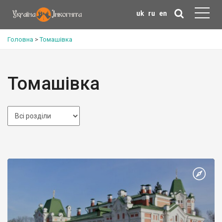
uk
ru
en
Головна
>
Томашівка
Томашівка