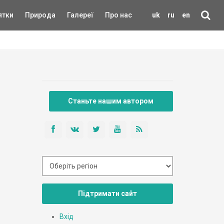
ятки
Природа
Галереї
Про нас
uk
ru
en
Станьте нашим автором
Підтримати сайт
Вхід