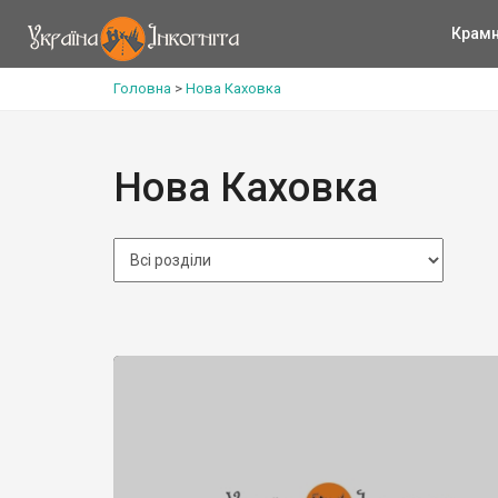
Крам
Головна
>
Нова Каховка
Нова Каховка