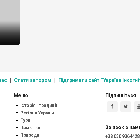
нас
Стати автором
Підтримати сайт “Україна Інкогні
Меню
Підпишіться
Історія і традиції
Регіони України
Тури
Зв'язок з нам
Пам'ятки
Природа
+38 050 9364428