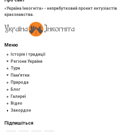
«Україна Інкогніта» - неприбутковий проект ентузіастів
краєзнавства.
Меню
Історія і традиції
Регіони України
Тури
Пам'ятки
Природа
Блог
Галереї
Відео
Закордон
Підпишіться