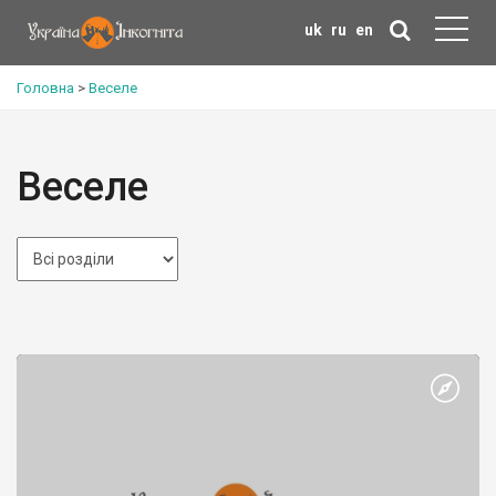
uk
ru
en
Головна
>
Веселе
Веселе