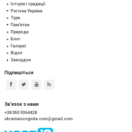
Історія і традиції
Регіони України
Тури
Пам'ятки
Природа
Блог
Галереї
Відео
Закордон
Підпишіться
Зв'язок з нами
+38 050 9364428
ukrainaincognita.com@gmail.com