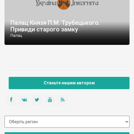
Палац Князя П.М. Трубецького.
Привиди старого замку
Палац
Станьте нашим автором