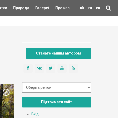
ятки
Природа
Галереї
Про нас
uk
ru
en
Станьте нашим автором
Підтримати сайт
Вхід