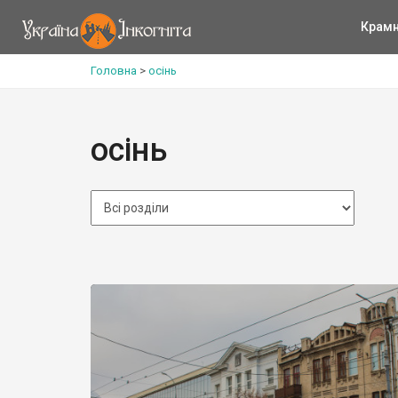
Крам
Головна
>
осінь
осінь