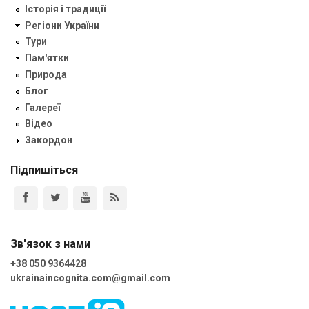
Історія і традиції
Регіони України
Тури
Пам'ятки
Природа
Блог
Галереї
Відео
Закордон
Підпишіться
Зв'язок з нами
+38 050 9364428
ukrainaincognita.com@gmail.com