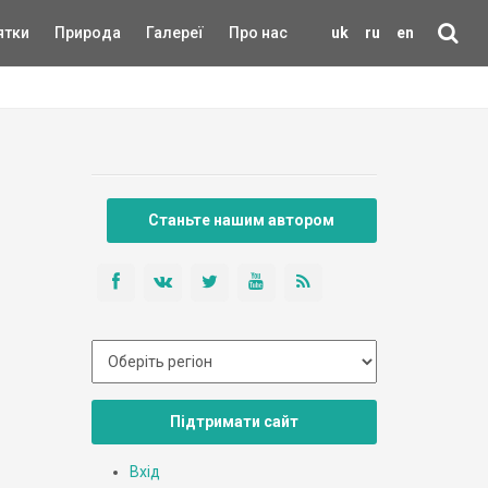
ятки
Природа
Галереї
Про нас
uk
ru
en
Станьте нашим автором
Підтримати сайт
Вхід