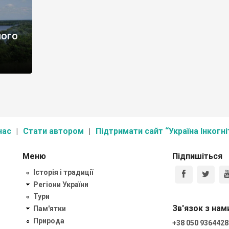
ного
нас
Стати автором
Підтримати сайт “Україна Інкогні
Меню
Підпишіться
Історія і традиції
Регіони України
Тури
Зв'язок з нам
Пам'ятки
Природа
+38 050 9364428