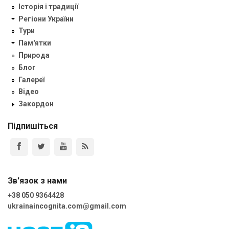
Історія і традиції
Регіони України
Тури
Пам'ятки
Природа
Блог
Галереї
Відео
Закордон
Підпишіться
Зв'язок з нами
+38 050 9364428
ukrainaincognita.com@gmail.com