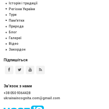
Історія і традиції
Регіони України
Тури
Пам'ятки
Природа
Блог
Галереї
Відео
Закордон
Підпишіться
Зв'язок з нами
+38 050 9364428
ukrainaincognita.com@gmail.com