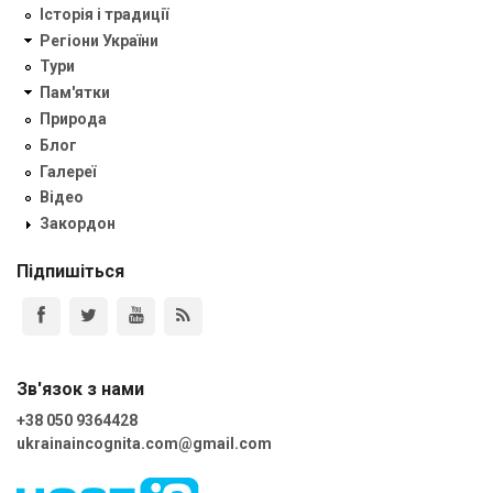
Історія і традиції
Регіони України
Тури
Пам'ятки
Природа
Блог
Галереї
Відео
Закордон
Підпишіться
Зв'язок з нами
+38 050 9364428
ukrainaincognita.com@gmail.com