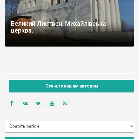
Великий Листвен. Михайлівська
церква.
Станьте нашим автором